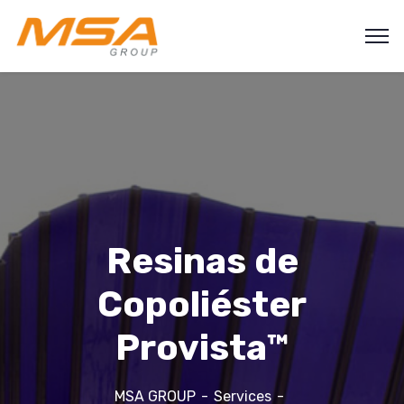
Resinas de
Copoliéster
Provista™
MSA GROUP
Services