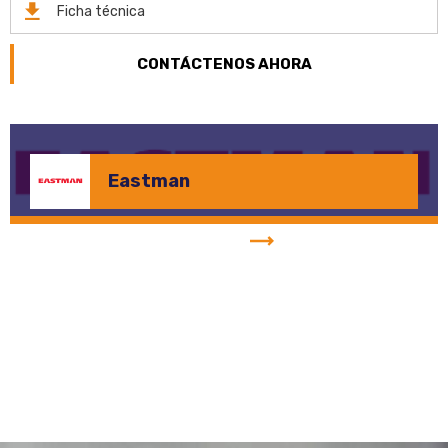
Ficha técnica
CONTÁCTENOS AHORA
Eastman
Eastman
Ver más