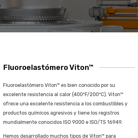
Fluoroelastómero Viton™
Fluoroelastómero Viton™ es bien conocido por su
excelente resistencia al calor (400ºF/200ºC). Viton™
ofrece una excelente resistencia a los combustibles y
productos químicos agresivos y tiene los registros
mundialmente conocidos ISO 9000 e ISO/TS 16949.
Hemos desarrollado muchos tipos de Viton™ para