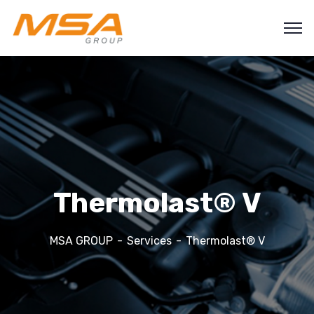
Thermolast® V
MSA GROUP
Services
Thermolast® V