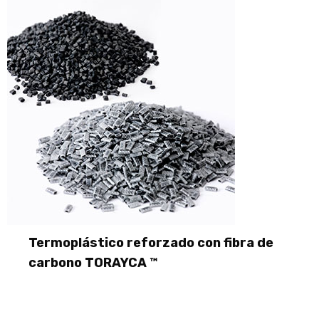
Termoplástico reforzado con fibra de
carbono TORAYCA ™
LEER MÁS
Termoplástico reforzado con fibra de
carbono TORAYCA ™